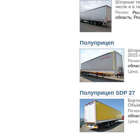
Шторные те
числе и в т
Регион:
Рос
область; Ро
Полуприцеп
Шторн
2015 
Регион
облас
Цена:
Полуприцеп SDP 27
Борто
Объём
Регион
облас
Цена: