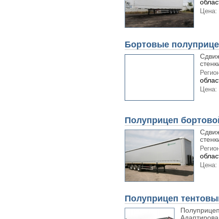
облас
Цена:
Бортовые полуприц
Сдвиж
стенк
Регион
облас
Цена:
Полуприцеп бортово
Сдвиж
стенк
Регион
облас
Цена:
Полуприцеп тентовый
Полуприцеп
Адаптирован