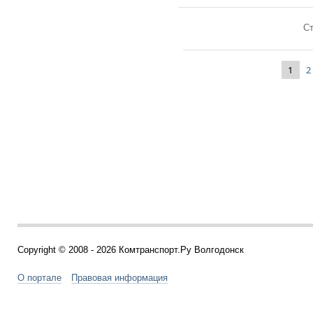
Ст
1
2
Copyright © 2008 - 2026 Комтранспорт.Ру Волгодонск
О портале
Правовая информация