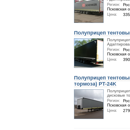
Регион:
Рос
Псковская о
Цена:
33
Полуприцеп тентовый
Полуприцеп
Адаптирован
Регион:
Рос
Псковская о
Цена:
39
Полуприцеп тентовый
тормоза) PT-24K
Полуприцеп
дисковые то
Регион:
Рос
Псковская о
Цена:
27